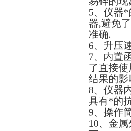
易碎的现
5、仪器
器,避免
准确.
6、升压
7、内置
了直接使
结果的影
8、仪器
具有*的
9、操作
10、金