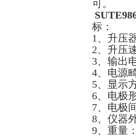
可。
SUTE
标：
1、升压
2、升压速度 
3、输出
4、电源
5、显
6、电
7、电极
8、仪器外
9、重量