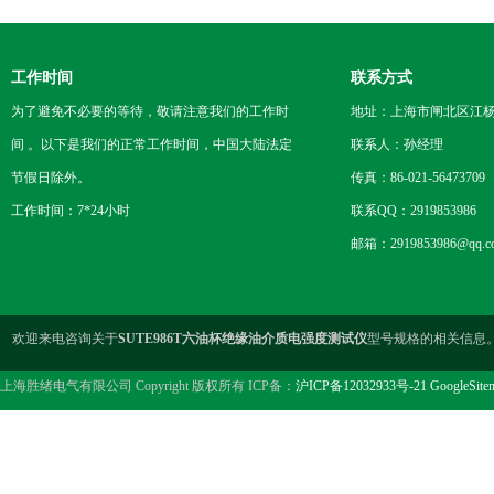
工作时间
联系方式
为了避免不必要的等待，敬请注意我们的工作时
地址：上海市闸北区江杨
间 。以下是我们的正常工作时间，中国大陆法定
联系人：孙经理
节假日除外。
传真：86-021-56473709
工作时间：7*24小时
联系QQ：2919853986
邮箱：2919853986@qq.c
欢迎来电咨询关于
SUTE986T六油杯绝缘油介质电强度测试仪
型号规格的相关信息
上海胜绪电气有限公司 Copyright 版权所有 ICP备：
沪ICP备12032933号-21
GoogleSite