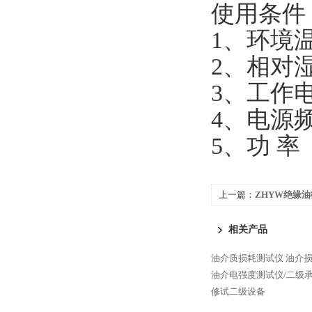
使用条件
1、环境
2、相对
3、工作
4、电源
5、功 
上一篇：
ZHYW绝缘
相关产品
油介质损耗测试仪
油介
油介电强度测试仪/二级
修试二级设备