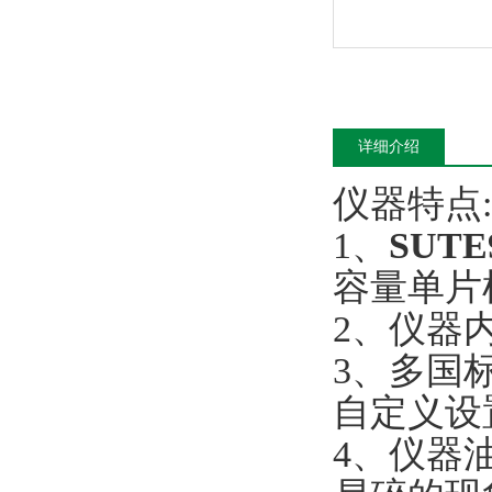
详细介绍
仪器特点:
1、
SUT
容量单片
2、仪器
3、多国标
自定义设
4、仪器