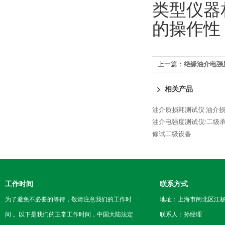
类型仪器
的操作性
上一篇：
绝缘油介电强
相关产品
油介质损耗测试仪
油介
油介电强度测试仪/二级
修试二级设备
工作时间
联系方式
为了避免不必要的等待，敬请注意我们的工作时
地址：上海市闸北区江杨
间 。以下是我们的正常工作时间，中国大陆法定
联系人：孙经理