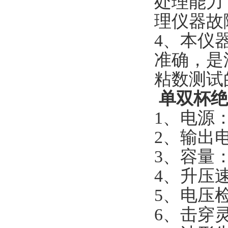
处理能力
理仪器故
4、本仪
准确，是
粘数测试
单双杯绝
1、电源：A
2、输出电压
3、容量：1
4、升压速
5、电压检
6、击穿灵