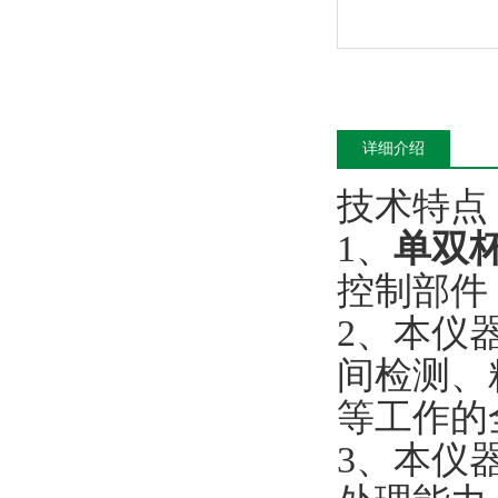
详细介绍
技术特点
1、
单双
控制部件
2、本仪
间检测、
等工作的
3、本仪