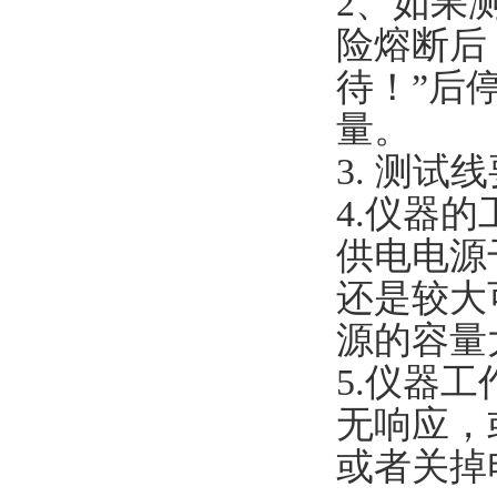
2、如果
险熔断后
待！”后
量。
3. 测
4.仪器
供电电源
还是较大
源的容量大
5.仪器
无响应，
或者关掉