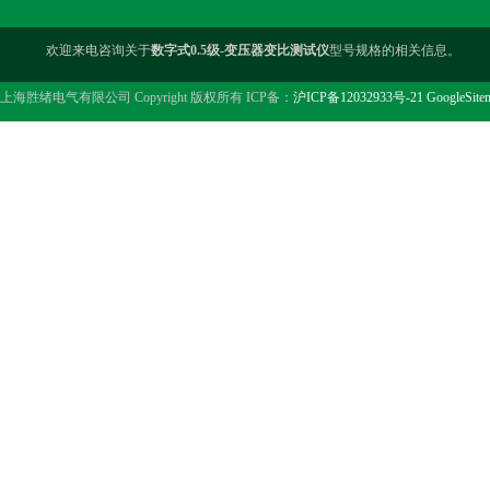
欢迎来电咨询关于
数字式0.5级-变压器变比测试仪
型号规格的相关信息。
上海胜绪电气有限公司 Copyright 版权所有 ICP备：
沪ICP备12032933号-21
GoogleSite