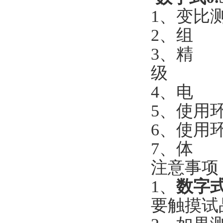
1、变比测
2、组 
3、精 度
级
4、电 源
5、使用
6、使用
7、体 积：
注意事项
1、
数字式
要触摸试