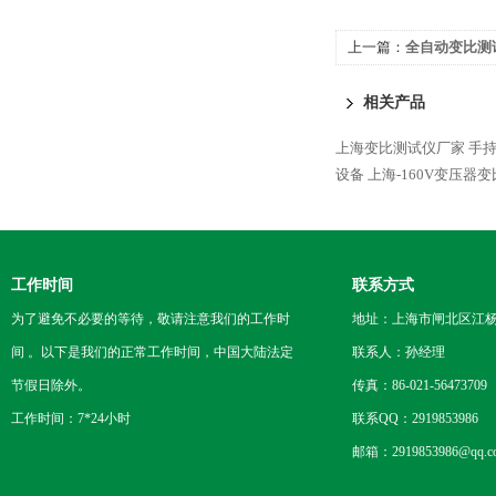
上一篇：
全自动变比测
相关产品
上海变比测试仪厂家
手
设备
上海-160V变压器
工作时间
联系方式
为了避免不必要的等待，敬请注意我们的工作时
地址：上海市闸北区江杨
间 。以下是我们的正常工作时间，中国大陆法定
联系人：孙经理
节假日除外。
传真：86-021-56473709
工作时间：7*24小时
联系QQ：2919853986
邮箱：2919853986@qq.c