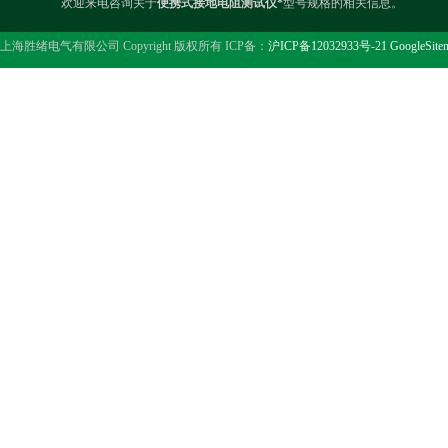
欢迎来电咨询关于
便携式接地电阻测试仪*
型号规格的相关信息。
上海胜绪电气有限公司 Copyright 版权所有 ICP备：
沪ICP备12032933号-21
GoogleSite