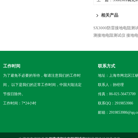
相关产品
SX3000防雷接地电阻测
测接地电阻测试仪
接地电
工作时间
联系方式
为了避免不必要的等待，敬请注意我们的工作时
地址：上海市闸北区江杨
间 。以下是我们的正常工作时间，中国大陆法定
联系人：孙经理
节假日除外。
传真：86-021-56473709
工作时间：7*24小时
联系QQ：2919853986
邮箱：2919853986@qq.c