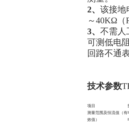
2、
该接地
～40KΩ
3、
不需人
可测低电
回路不通表
技术参数
T
项目
测量范围及恒流值（有
效值）