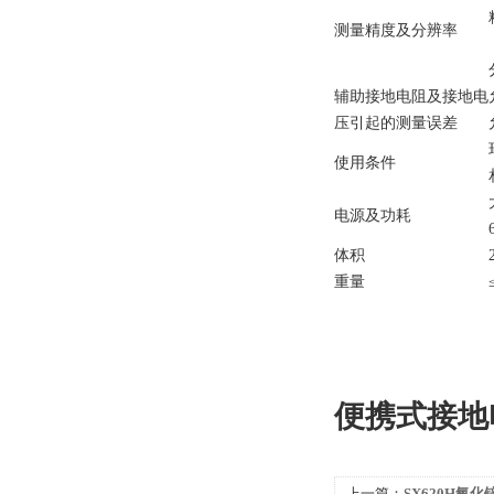
测量精度及分辨率
辅助接地电阻及接地电
压引起的测量误差
使用条件
电源及功耗
体积
重量
便携式接地
上一篇：
SX620H氧