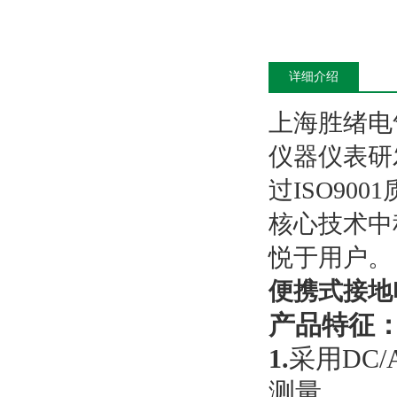
详细介绍
上海胜绪电
仪器仪表研
过ISO9
核心技术中
悦于用户。
便携式接地
产品特征
1.
采用DC
测量。