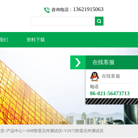
13621915063
咨询电话：
我们
资料下载
在线客服
在线客服
电话
86-021-56473713
首页
>
产品中心
>>
SDP防雷元件测试仪
>
V2975防雷元件测试仪