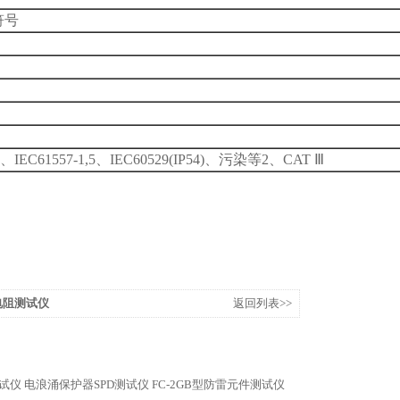
符号
-31、IEC61557-1,5、IEC60529(IP54)、污染等2、CAT Ⅲ
电阻测试仪
返回列表>>
测试仪
电浪涌保护器SPD测试仪
FC-2GB型防雷元件测试仪