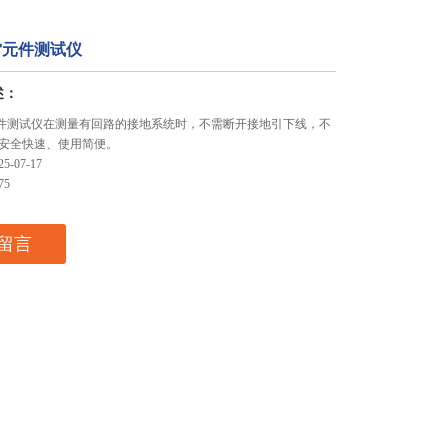
防雷元件测试仪
述：
雷元件测试仪在测量有回路的接地系统时，不需断开接地引下线，不
安全快速、使用简便。
-07-17
75
留言