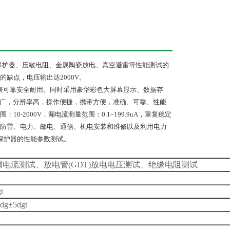
保护器、压敏电阻、金属陶瓷放电、真空避雷等性能测试的
缺点，电压输出达2000V。
表可靠安全耐用。同时采用豪华彩色大屏幕显示、数据存
宽广，分辨率高，操作便捷，携带方便，准确、可靠、性能
-2000V，漏电流测量范围：0.1~199.9uA，重复稳定
防雷、电力、邮电、通信、机电安装和维修以及利用电力
保护器的性能参数测试。
漏电流测试、放电管(GDT)放电电压测试、绝缘电阻测试
t
g±5dgt