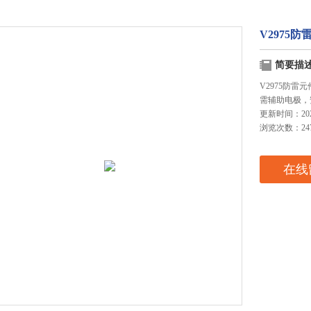
V2975
简要描
V2975防
需辅助电极，
更新时间：2025
浏览次数：24
在线