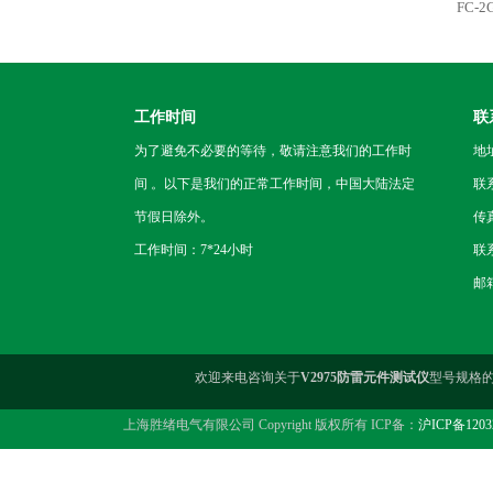
FC-
工作时间
联
为了避免不必要的等待，敬请注意我们的工作时
地
间 。以下是我们的正常工作时间，中国大陆法定
联
节假日除外。
传真
工作时间：7*24小时
联系
邮箱
欢迎来电咨询关于
V2975防雷元件测试仪
型号规格
上海胜绪电气有限公司 Copyright 版权所有 ICP备：
沪ICP备1203