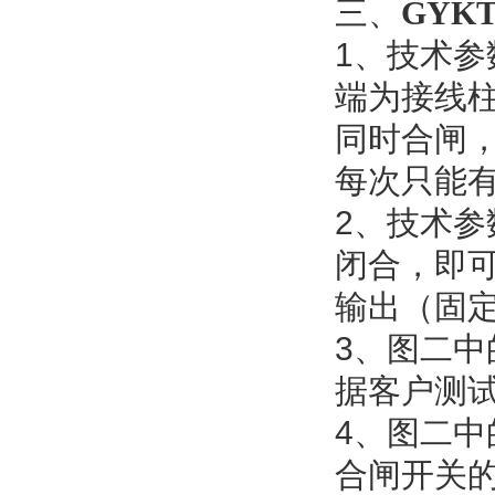
三、
GYK
1、技术参
端为接线柱
同时合闸
每次只能
2、技术参
闭合，即可
输出（固
3、图二中的
据客户测
4、图二中
合闸开关