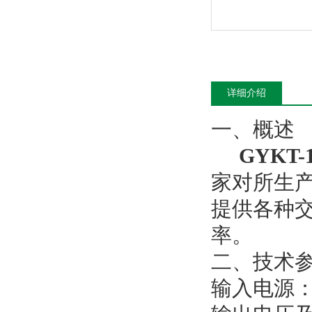
详细介绍
一、概述
GYKT
家对所生
提供各种
率。
二、技术
输入电源：