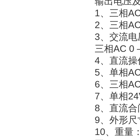
输出电压
1、三相
2、三相A
3、交流电
三相AC 
4、直流操
5、单相
6、三相
7、单相2
8、直流合闸
9、外形尺寸
10、重量：