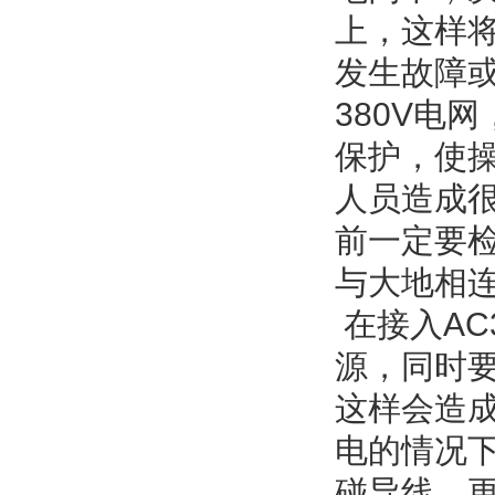
上，这样
发生故障
380V电
保护，使操
人员造成
前一定要
与大地相
在接入AC
源，同时
这样会造
电的情况
碰导线，