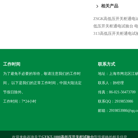
相关产品
ZSGK高低压开关柜通电
低压开关柜通电试验台
313高低压开关柜通电试
工作时间
联系方式
为了避免不必要的等待，敬请注意我们的工作时
地址：上海市闸北区江杨
间 。以下是我们的正常工作时间，中国大陆法定
联系人：孙经理
节假日除外。
传真：86-021-56473709
工作时间：7*24小时
联系QQ：2919853986
邮箱：2919853986@qq.c
欢迎来电咨询关于
GYKT-1000高低压开关柜试验台
型号规格的相关信息。