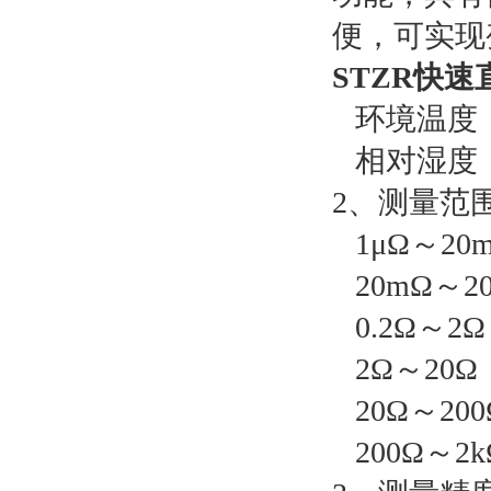
便，可实现
STZR快
环境温度：
相对湿度：
2、测量范
1μΩ～20
20mΩ～20
0.2Ω～2Ω
2Ω～20Ω
20Ω～200
200Ω～2k