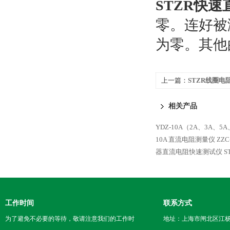
STZR快
零。连好被
为零。其他
上一篇：
STZR线圈电
相关产品
YDZ-10A（2A、3A、5
10A 直流电阻测量仪
ZZ
器直流电阻快速测试仪
S
工作时间
联系方式
为了避免不必要的等待，敬请注意我们的工作时
地址：上海市闸北区江杨