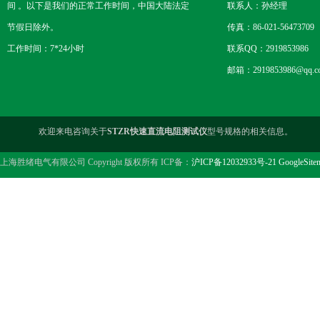
间 。以下是我们的正常工作时间，中国大陆法定
联系人：孙经理
节假日除外。
传真：86-021-56473709
工作时间：7*24小时
联系QQ：2919853986
邮箱：2919853986@qq.c
欢迎来电咨询关于
STZR快速直流电阻测试仪
型号规格的相关信息。
上海胜绪电气有限公司 Copyright 版权所有 ICP备：
沪ICP备12032933号-21
GoogleSite