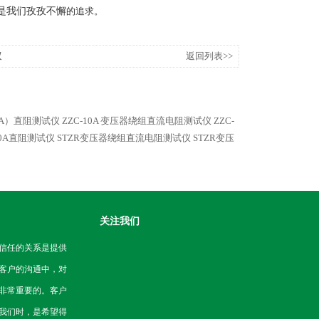
是我们孜孜不懈
的追求。
仪
返回列表>>
40A）直阻测试仪
ZZC-10A 变压器绕组直流电阻测试仪
ZZC-
10A直阻测试仪
STZR变压器绕组直流电阻测试仪
STZR变压
关注我们
信任的关系是提供
客户的沟通中，对
非常重要的。客户
我们时，是希望得