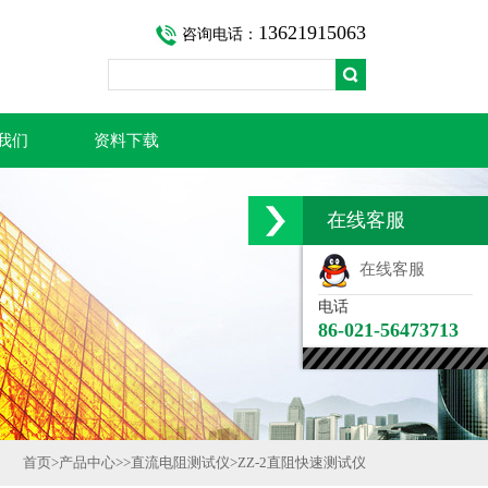
13621915063
咨询电话：
我们
资料下载
在线客服
在线客服
电话
86-021-56473713
首页
>
产品中心
>>
直流电阻测试仪
>
ZZ-2直阻快速测试仪