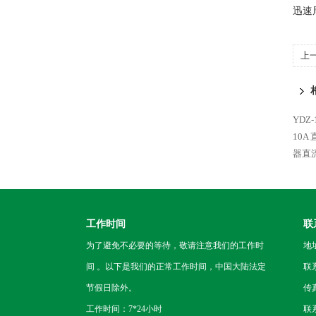
迅速
上
YDZ
10A
器直
工作时间
联
为了避免不必要的等待，敬请注意我们的工作时
地
间 。以下是我们的正常工作时间，中国大陆法定
联
节假日除外。
传真
工作时间：7*24小时
联系