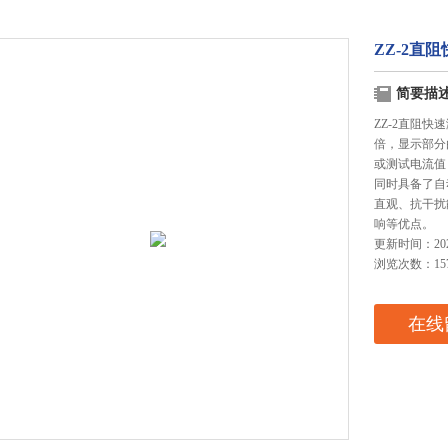
ZZ-2直
简要描
ZZ-2直阻
倍，显示部分
或测试电流值
同时具备了自
直观、抗干扰
响等优点。
更新时间：2025
浏览次数：15
在线