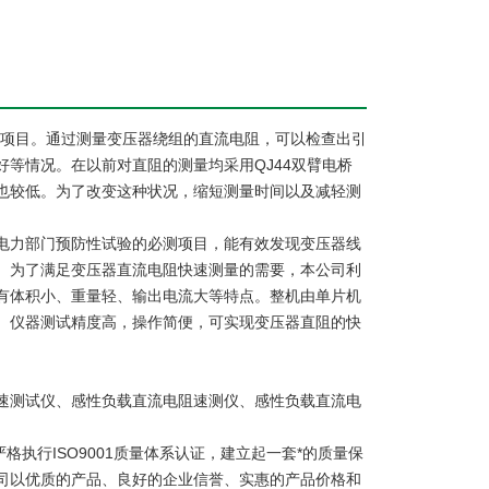
验项目。通过测量变压器绕组的直流电阻，可以检查出引
等情况。在以前对直阻的测量均采用QJ44双臂电桥
也较低。为了改变这种状况，缩短测量时间以及减轻测
电力部门预防性试验的必测项目，能有效发现变压器线
。为了满足变压器直流电阻快速测量的需要，本公司利
有体积小、重量轻、输出电流大等特点。整机由单片机
。仪器测试精度高，操作简便，可实现变压器直阻的快
速测试仪、感性负载直流电阻速测仪、感性负载直流电
格执行ISO9001质量体系认证，建立起一套*的质量保
司以优质的产品、良好的企业信誉、实惠的产品价格和