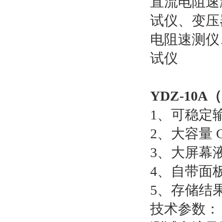
直流电阻速
试仪、变压
电阻速测仪
试仪
YDZ-10A
1、可稳定
2、大容量 
3、大屏幕
4、自带面
5、存储结
技术参数：