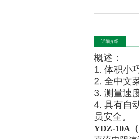
详细介绍
概述：
1. 体积
2. 全中
3. 测量
4. 具有
员安全。
YDZ-10A