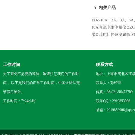
相关产品
YDZ-10A（2A、3A、5
10A 直流电阻测量仪
ZZ
器直流电阻快速测试仪
S
工作时间
联系方式
为了避免不必要的等待，敬请注意我们的工作时
地址：上海市闸北区江杨
间 。以下是我们的正常工作时间，中国大陆法定
联系人：孙经理
节假日除外。
传真：86-021-56473709
工作时间：7*24小时
联系QQ：2919853986
邮箱：2919853986@qq.c