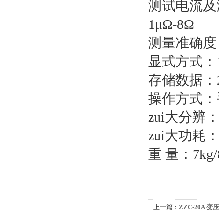
测试电流及测量
1μΩ-8Ω
测量准确度：±
显式方式：1
存储数据：2
操作方式：
zui大分辨：1
zui大功耗：2
重 量：7kg/8
上一篇：
ZZC-20A