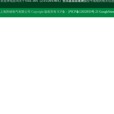
欢迎来电咨询关于
YDZ-10A（2/3/5/20A/40A）变压器直阻速测仪
型号规格的相关信
上海胜绪电气有限公司 Copyright 版权所有 ICP备：
沪ICP备12032933号-21
GoogleSite