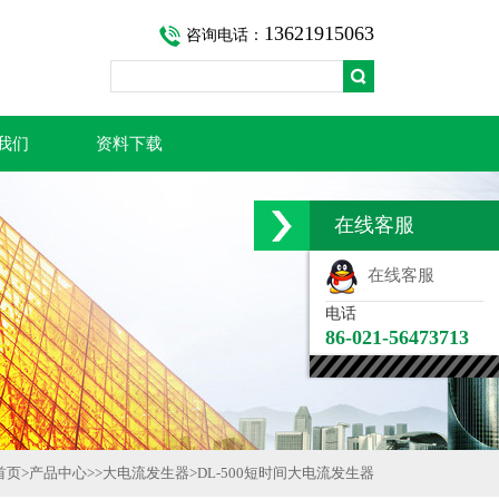
13621915063
咨询电话：
我们
资料下载
在线客服
在线客服
电话
86-021-56473713
首页
>
产品中心
>>
大电流发生器
>
DL-500短时间大电流发生器