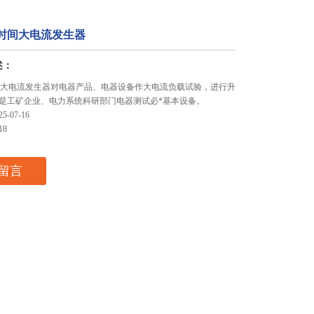
0短时间大电流发生器
述：
短时间大电流发生器对电器产品、电器设备作大电流负载试验，进行升
是工矿企业、电力系统科研部门电器测试必*基本设备。
-07-16
18
留言