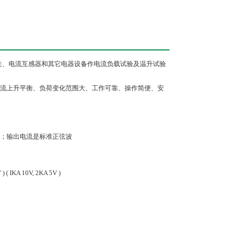
关、电流互感器和其它电器设备作电流负载试验及温升试验
流上升平衡、负荷变化范围大、工作可靠、操作简便、安
级；输出电流是标准正弦波
KA 10V, 2KA 5V )