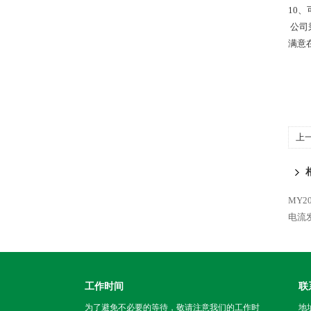
10、
公司
满意
上
MY2
电流
工作时间
联
为了避免不必要的等待，敬请注意我们的工作时
地