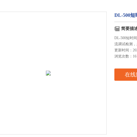
DL-50
简要描
DL-500
流调试检测，
更新时间：2025
浏览次数：16
在线