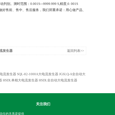
0.001S---9999.999 S,精度;0. 001S
极做好售前、售中、售后服务，我们郑重承诺：用心做产品、
电流发生器
返回列表>>
大电流发生器
SQL-82-1000A大电流发生器
JGSLQ-A全自动大
器
HSDL单相大电流发生器
HSDL全自动大电流发生器
关注我们
信任的关系是提供