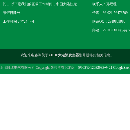
间 。以下是我们的正常工作时间，中国大陆法定
联系人：孙经理
节假日除外。
传真：86-021-56473709
工作时间：7*24小时
联系QQ：2919853986
邮箱：2919853986@qq.c
欢迎来电咨询关于
ZHDF大电流发生器
型号规格的相关信息。
上海胜绪电气有限公司 Copyright 版权所有 ICP备：
沪ICP备12032933号-21
GoogleSite