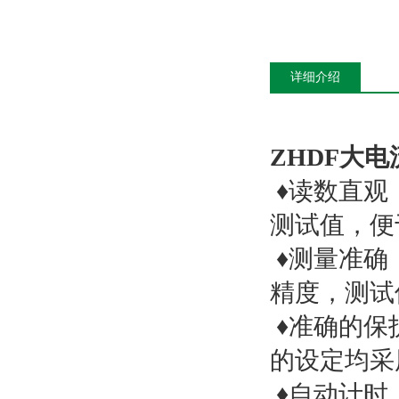
详细介绍
ZHDF大
♦读数直观
测试值，便
♦测量准确
精度，测试
♦准确的保
的设定均采
♦自动计时