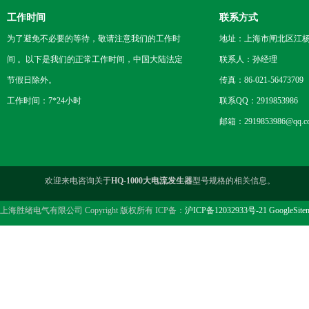
工作时间
联系方式
为了避免不必要的等待，敬请注意我们的工作时
地址：上海市闸北区江杨
间 。以下是我们的正常工作时间，中国大陆法定
联系人：孙经理
节假日除外。
传真：86-021-56473709
工作时间：7*24小时
联系QQ：2919853986
邮箱：2919853986@qq.c
欢迎来电咨询关于
HQ-1000大电流发生器
型号规格的相关信息。
上海胜绪电气有限公司 Copyright 版权所有 ICP备：
沪ICP备12032933号-21
GoogleSite