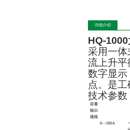
详细介绍
HQ-10
采用一体
流上升平
数字显示
点。是工
技术参数
容量
输出
规格
0—
500A