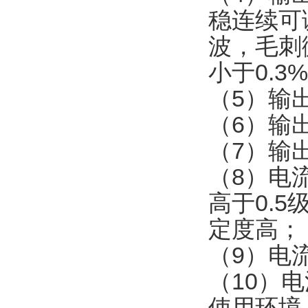
稳连续可
波，毛刺
小于0.3
（5）输
（6）输
（7）输出
（8）电
高于0.
定度高；
（9）电流
（10）电
使用环境