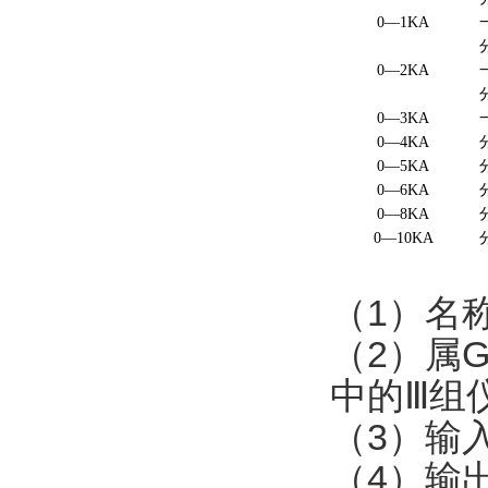
0—
1KA
0—
2KA
0—
3KA
0—
4KA
0—
5KA
0—
6KA
0—
8KA
0—
10KA
（1）名
（2）属G
中的Ⅲ组
（3）输入
（4）输出