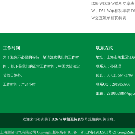
D26-WD26-W单相功率表
W，D51-W单相功率表
D
W交直流单相瓦特表
工作时间
联系方式
为了避免不必要的等待，敬请注意我们的工作时
地址：上海市闸北区江杨
间 。以下是我们的正常工作时间，中国大陆法定
联系人：孙经理
节假日除外。
传真：86-021-56473709
工作时间：7*24小时
联系QQ：2919853986
邮箱：2919853986@qq.c
欢迎来电咨询关于
D26-W单相瓦特表
型号规格的相关信息。
上海胜绪电气有限公司 Copyright 版权所有 ICP备：
沪ICP备12032933号-21
GoogleSite