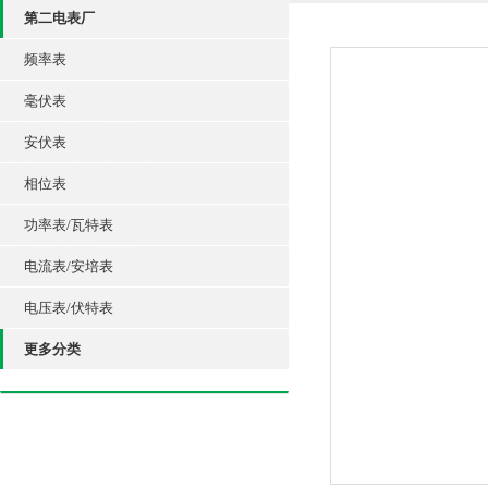
第二电表厂
频率表
毫伏表
安伏表
相位表
功率表/瓦特表
电流表/安培表
电压表/伏特表
更多分类