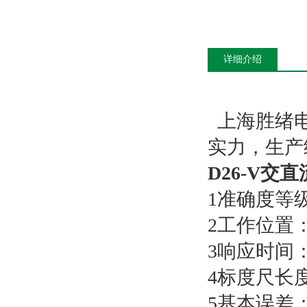
详细介绍
上海胜绪电
实力，生产
D26-V交
1准确度等级
2工作位置
3响应时间
4标度尺长度
5基本误差：