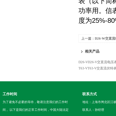
表（以下简称
功率用。信表
度为25%-
上一篇：
D26-W交直
相关产品
D26-VD26-V交直流电压
T63-VT63-V交直流伏特
工作时间
联系方式
为了避免不必要的等待，敬请注意我们的工作时
地址：上海市闸北区江杨
间 。以下是我们的正常工作时间，中国大陆法定
联系人：孙经理