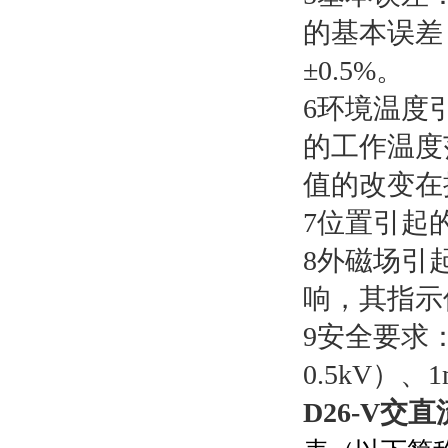
的基本误差
±0.5%。
6环境温度
的工作温度
值的改变在
7位置引起
8外磁场引
响，其指示
9安全要求
0.5kV）
D26-V交