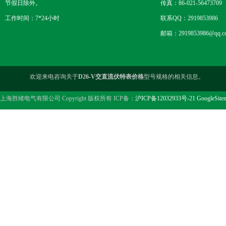
节假日除外。
传真：86-021-56473709
工作时间：7*24小时
联系QQ：2919853986
邮箱：2919853986@qq.c
欢迎来电咨询关于
D26-V交直流伏特表价格
型号规格的相关信息。
上海胜绪电气有限公司 Copyright 版权所有 ICP备：
沪ICP备12032933号-21
GoogleSite