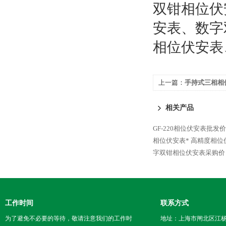
双钳相位伏
安表、数字
相位伏安表
上一篇：
手持式三相相
相关产品
GF-220相位伏安表批发价
相位伏安表*
高精度相位
字双钳相位伏安表采购价
工作时间
联系方式
为了避免不必要的等待，敬请注意我们的工作时
地址：上海市闸北区江杨