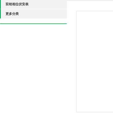
双钳相位伏安表
更多分类