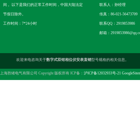
间 。以下是我们的正常工作时间，中国大陆法定
联系人：孙经理
节假日除外。
传真：86-021-56473709
工作时间：7*24小时
联系QQ：2919853986
邮箱：2919853986@qq.c
欢迎来电咨询关于
数字式双钳相位伏安表直销
型号规格的相关信息。
上海胜绪电气有限公司 Copyright 版权所有 ICP备：
沪ICP备12032933号-21
GoogleSite