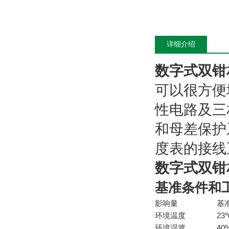
详细介绍
数字式双钳
可以很方便地
性电路及三
和母差保护
度表的接线
数字式双钳
基准条件和
影响量
基
环境温度
23
环境湿渡
40