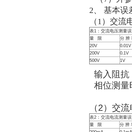
2、 基本误
（1）交流
表1：交流电压测量误
量 限
分 辨
20V
0.01V
200V
0.1V
500V
1V
输入阻抗
相位测量时
（2）交流
表2：交流电流测量误
量 限
分 辨
200mA
0.1m