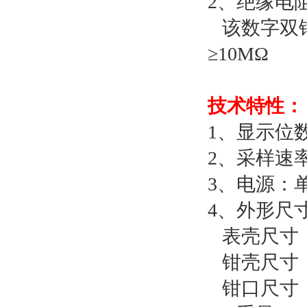
2、绝缘电
该数字双钳
≥10MΩ
技术特性：
1、显示位数：
2、采样速率
3、电源：
4、外形尺
表壳尺寸： 1
钳壳尺寸： 1
钳口尺寸： 