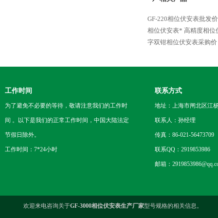
GF-220相位伏安表批发价
相位伏安表*
高精度相位
字双钳相位伏安表采购价
工作时间
联系方式
为了避免不必要的等待，敬请注意我们的工作时
地址：上海市闸北区江杨
间 。以下是我们的正常工作时间，中国大陆法定
联系人：孙经理
节假日除外。
传真：86-021-56473709
工作时间：7*24小时
联系QQ：2919853986
邮箱：2919853986@qq.c
欢迎来电咨询关于
GF-3000相位伏安表生产厂家
型号规格的相关信息。