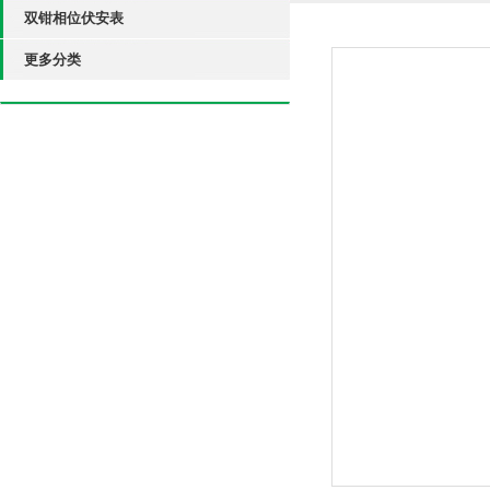
双钳相位伏安表
更多分类