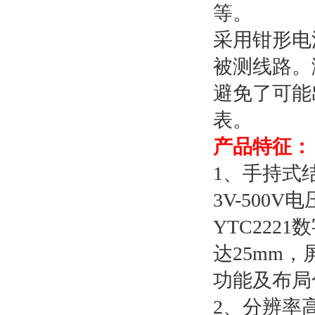
等。
采用钳形电
被测线路。
避免了可能
表。
产品特征：
1、手持式
3V-50
YTC22
达25mm
功能及布局
2、分辨率