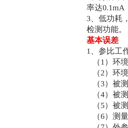
率达0.1m
3、低功耗
检测功能。
基本误差
1、参比工
（1）环境
（2）环境湿
（3）被测信
（4）被测信
（5）被测
（6）测量相
（7）外参