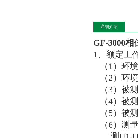
详细介绍
GF-300
1、额定工
（1）环境
（2）环境湿
（3）被测信
（4）被测信
（5）被测
（6）测量
测U1-U2