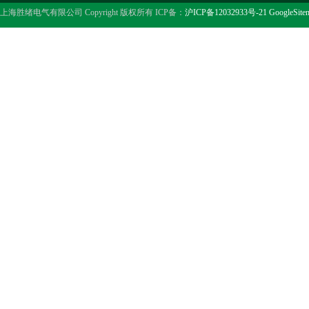
上海胜绪电气有限公司 Copyright 版权所有 ICP备：
沪ICP备12032933号-21
GoogleSite