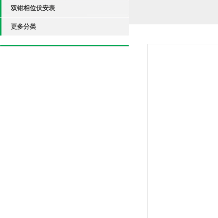
双钳相位伏安表
更多分类