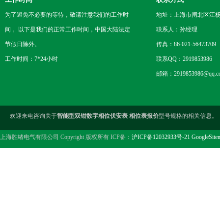
为了避免不必要的等待，敬请注意我们的工作时
地址：上海市闸北区江杨
间 。以下是我们的正常工作时间，中国大陆法定
联系人：孙经理
节假日除外。
传真：86-021-56473709
工作时间：7*24小时
联系QQ：2919853986
邮箱：2919853986@qq.c
欢迎来电咨询关于
智能型双钳数字相位伏安表 相位表报价
型号规格的相关信息。
上海胜绪电气有限公司 Copyright 版权所有 ICP备：
沪ICP备12032933号-21
GoogleSite