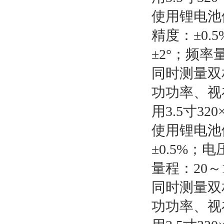
使用锂电池
精度：±0.
±2°；频率量
同时测量双
功功率、视
用3.5寸3
使用锂电池
±0.5%；
量程：20～1
同时测量双
功功率、视