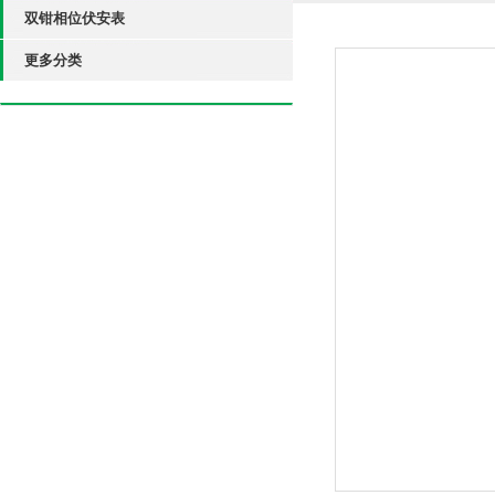
双钳相位伏安表
更多分类