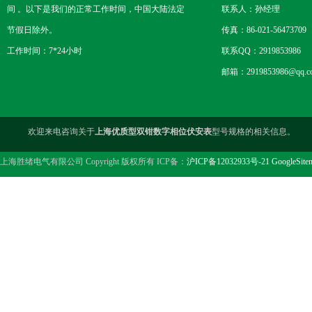
间 。以下是我们的正常工作时间，中国大陆法定
联系人：孙经理
节假日除外。
传真：86-021-56473709
工作时间：7*24小时
联系QQ：2919853986
邮箱：2919853986@qq.c
欢迎来电咨询关于
上海优质型双钳数字相位伏安表
型号规格的相关信息。
上海胜绪电气有限公司 Copyright 版权所有 ICP备：
沪ICP备12032933号-21
GoogleSite