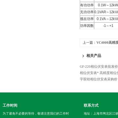
有功功率
0.1W～12kW
无功功率
0.1VAR～12kV
视在功率
0.1VA～12kV
功率因数
-1～+1
上一篇：
VC4000高
相关产品
GF-220相位伏安表批发价
相位伏安表*
高精度相位
字双钳相位伏安表采购价
工作时间
联系方式
为了避免不必要的等待，敬请注意我们的工作时
地址：上海市闸北区江杨