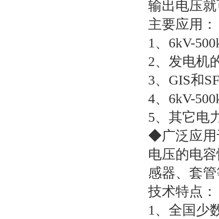
输出电压就
主要应用：
1、6kV-
2、发电机
3、GIS和
4、6kV-
5、其它电
◆广泛应用
电压的电容
感器、套管
技术特点：
1、全国少