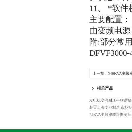
11、 *
主要配置：
由变频电源
附:部分常
DFVF300
上一篇：
540KVA变
相关产品
发电机交流耐压串联谐振
装置上海专业制造
市场批
75KVA变频串联谐振耐