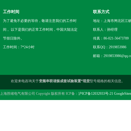
工作时间
联系方式
为了避免不必要的等待，敬请注意我们的工作时
地址：上海市闸北区江杨
间 。以下是我们的正常工作时间，中国大陆法定
联系人：孙经理
节假日除外。
传真：86-021-56473709
工作时间：7*24小时
联系QQ：2919853986
邮箱：2919853986@qq.c
欢迎来电咨询关于
变频串联谐振成套试验装置*现货
型号规格的相关信息。
上海胜绪电气有限公司 Copyright 版权所有 ICP备：
沪ICP备12032933号-21
GoogleSite