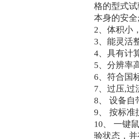
格的型式试
本身的安全
2、体积小
3、能灵活
4、具有计
5、分辨率高
6、符合国
7、过压,过
8、 设备
9、 按标
10、 一
验状态，并